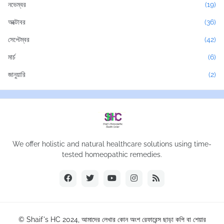
নভেম্বর
(19)
অক্টোবর
(36)
সেপ্টেম্বর
(42)
মার্চ
(6)
জানুয়ারি
(2)
We offer holistic and natural healthcare solutions using time-
tested homeopathic remedies.
© Shaif's HC 2024, আমাদের লেখার কোন অংশ রেফারেন্স ছাড়া কপি বা শেয়ার