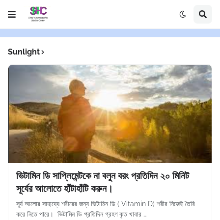
Sunlight
ভিটামিন ডি সাপ্লিমেন্টকে না বলুন বরং প্রতিদিন ২০ মিনিট
সূর্যের আলোতে হাঁটাহাঁটি করুন।
সূর্য আলোর সাহায্যে শরীরের জন্য ভিটামিন ডি ( Vitamin D) শরীর নিজেই তৈরি
করে নিতে পারে। ভিটামিন ডি প্রতিদিন গ্রহণ কৃত খাবার …