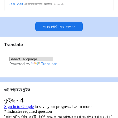
Kazi Shaif
এই সময়ে
মঙ্গলবার, অক্টোবর ০৮, ২০২৪
আরও পোস্ট লোড করুন
Translate
Powered by
Translate
এই সপ্তাহের কুইজ