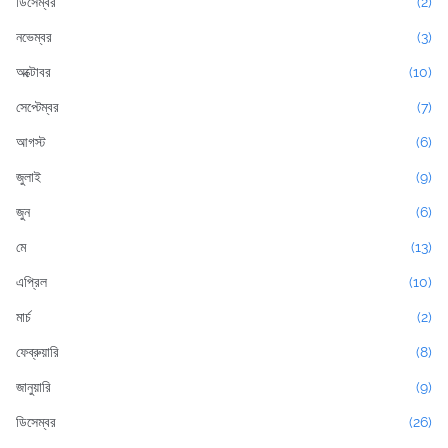
ডিসেম্বর
(2)
নভেম্বর
(3)
অক্টোবর
(10)
সেপ্টেম্বর
(7)
আগস্ট
(6)
জুলাই
(9)
জুন
(6)
মে
(13)
এপ্রিল
(10)
মার্চ
(2)
ফেব্রুয়ারি
(8)
জানুয়ারি
(9)
ডিসেম্বর
(26)