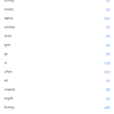
ডিসেম্বর
(2)
নভেম্বর
(3)
অক্টোবর
(10)
সেপ্টেম্বর
(7)
আগস্ট
(6)
জুলাই
(9)
জুন
(6)
মে
(13)
এপ্রিল
(10)
মার্চ
(2)
ফেব্রুয়ারি
(8)
জানুয়ারি
(9)
ডিসেম্বর
(26)