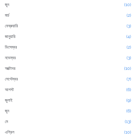
জুন
(10)
মার্চ
(2)
ফেব্রুয়ারি
(3)
জানুয়ারি
(4)
ডিসেম্বর
(2)
নভেম্বর
(3)
অক্টোবর
(10)
সেপ্টেম্বর
(7)
আগস্ট
(6)
জুলাই
(9)
জুন
(6)
মে
(13)
এপ্রিল
(10)