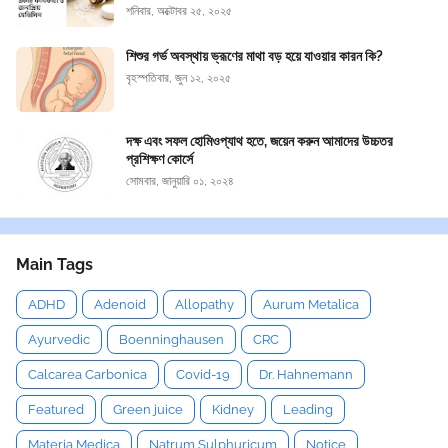
শনিবার, অক্টোবর ২৫, ২০২৫
শিশুর গর্ভ অবস্থায় ভ্রূণের মাথা বড় হয়ে যাওয়ার কারন কি?
বৃহস্পতিবার, জুন ১২, ২০২৫
দক্ষ এবং সফল হোমিওপ্যাথ হতে, জয়েন করুন আমাদের উচ্চতর
প্রশিক্ষণ কোর্সে
সোমবার, জানুয়ারি ০১, ২০২৪
Main Tags
ADHD
Adenoid
Allopathy
Aurum Metalica
Ayurvedic
Boenninghausen
CRC
Calcarea Carbonica
Covid-19
Dr. Hahnemann
Featured
Green juice
Kidney
Leading
Materia Medica
Natrum Sulphuricum
Notice