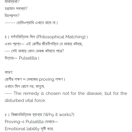
মাথাব্যথা?
হরমোন সমস্যা?
ডিপ্রেশন?
------ হোমিওপ্যাথি এখানে থামে না।
৪️। দর্শনভিত্তিক মিল (Philosophical Matching)।
এখন প্রশ্ন— এই রোগীর জীবনীশক্তি যে ভাষায় কাঁদছে,
--- সেই ভাষায় কোন ভেষজ কাঁদাতে পারে?
উত্তর— Pulsatilla।
কারণ:
রোগীর লক্ষণ ≈ ভেষজের proving লক্ষণ।
এখানে মিল রোগে নয়, মানুষে,
---- The remedy is chosen not for the disease, but for the
disturbed vital force.
৫️। বিজ্ঞানভিত্তিক ব্যাখ্যা (Why it works?)
Proving-এ Pulsatilla যেভাবে—
Emotional lability সৃষ্টি করে,