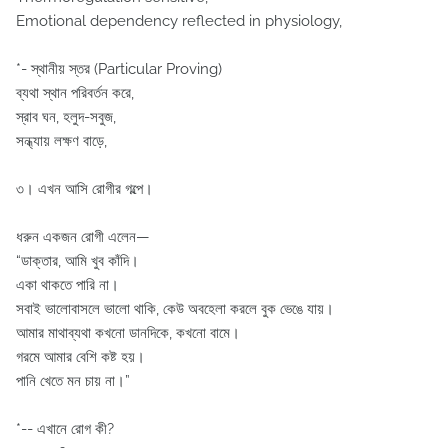
Emotional dependency reflected in physiology,
*- স্থানীয় স্তর (Particular Proving)
ব্যথা স্থান পরিবর্তন করে,
স্রাব ঘন, হলুদ-সবুজ,
সন্ধ্যায় লক্ষণ বাড়ে,
৩️। এখন আসি রোগীর গল্পে।
ধরুন একজন রোগী এলেন—
“ডাক্তার, আমি খুব কাঁদি।
একা থাকতে পারি না।
সবাই ভালোবাসলে ভালো থাকি, কেউ অবহেলা করলে বুক ভেঙে যায়।
আমার মাথাব্যথা কখনো ডানদিকে, কখনো বামে।
গরমে আমার বেশি কষ্ট হয়।
পানি খেতে মন চায় না।”
*-- এখানে রোগ কী?