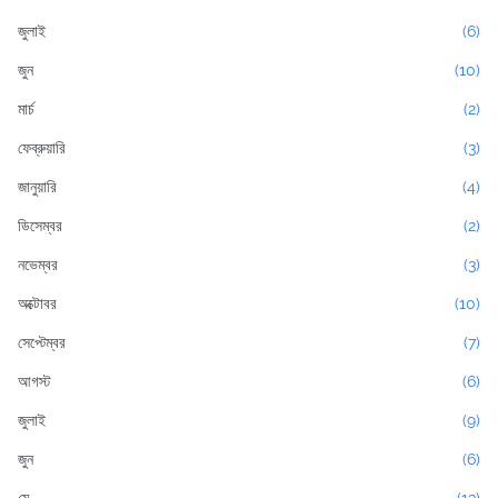
জুলাই
(6)
জুন
(10)
মার্চ
(2)
ফেব্রুয়ারি
(3)
জানুয়ারি
(4)
ডিসেম্বর
(2)
নভেম্বর
(3)
অক্টোবর
(10)
সেপ্টেম্বর
(7)
আগস্ট
(6)
জুলাই
(9)
জুন
(6)