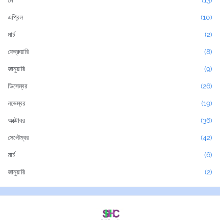
মে
(13)
এপ্রিল
(10)
মার্চ
(2)
ফেব্রুয়ারি
(8)
জানুয়ারি
(9)
ডিসেম্বর
(26)
নভেম্বর
(19)
অক্টোবর
(36)
সেপ্টেম্বর
(42)
মার্চ
(6)
জানুয়ারি
(2)