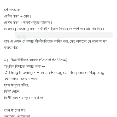
দর্শনগতভাবে:
রোগীর লক্ষণ ≠ রোগ।
রোগীর লক্ষণ = জীবনীশক্তির আর্তনাদ।
ভেষজের proving লক্ষণ = জীবনীশক্তিকে কিভাবে সে স্পর্শ করে তার মানচিত্র।
তাই যে ভেষজ যে ভাষায় জীবনীশক্তিকে ব্যথিত করে, সেই ভাষাতেই সে আরোগ্য দান
করতে পারে।
২️। বিজ্ঞানভিত্তিক ব্যাখ্যা (Scientific View)
আধুনিক বিজ্ঞানের ভাষায় বললে—
🔬 Drug Proving = Human Biological Response Mapping
যখন কোনো ভেষজ বা পদার্থ:
সুস্থ মানুষের শরীরে,
নির্দিষ্ট ডোজে,
নির্দিষ্ট সময় ধরে প্রয়োগ করা হয়,
তখন যা দেখা যায়:
স্নায়বিক প্রতিক্রিয়া,