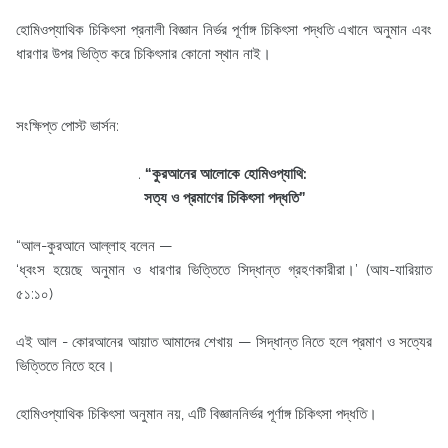
হোমিওপ্যাথিক চিকিৎসা প্রনালী বিজ্ঞান নির্ভর পূর্ণাঙ্গ চিকিৎসা পদ্ধতি এখানে অনুমান এবং
ধারণার উপর ভিত্তি করে চিকিৎসার কোনো স্থান নাই।
সংক্ষিপ্ত পোস্ট ভার্সন:
.
“কুরআনের আলোকে হোমিওপ্যাথি:
সত্য ও প্রমাণের চিকিৎসা পদ্ধতি”
“আল-কুরআনে আল্লাহ বলেন —
‘ধ্বংস হয়েছে অনুমান ও ধারণার ভিত্তিতে সিদ্ধান্ত গ্রহণকারীরা।’ (আয-যারিয়াত
৫১:১০)
এই আল - কোরআনের আয়াত আমাদের শেখায় — সিদ্ধান্ত নিতে হলে প্রমাণ ও সত্যের
ভিত্তিতে নিতে হবে।
হোমিওপ্যাথিক চিকিৎসা অনুমান নয়, এটি বিজ্ঞাননির্ভর পূর্ণাঙ্গ চিকিৎসা পদ্ধতি।