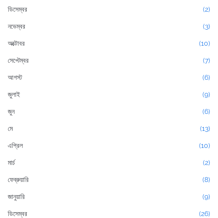
ডিসেম্বর
(2)
নভেম্বর
(3)
অক্টোবর
(10)
সেপ্টেম্বর
(7)
আগস্ট
(6)
জুলাই
(9)
জুন
(6)
মে
(13)
এপ্রিল
(10)
মার্চ
(2)
ফেব্রুয়ারি
(8)
জানুয়ারি
(9)
ডিসেম্বর
(26)