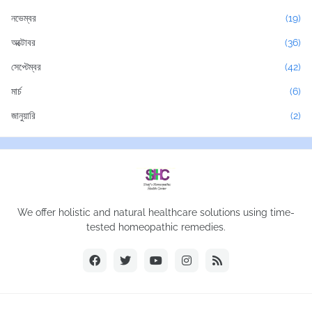
নভেম্বর
(19)
অক্টোবর
(36)
সেপ্টেম্বর
(42)
মার্চ
(6)
জানুয়ারি
(2)
We offer holistic and natural healthcare solutions using time-
tested homeopathic remedies.