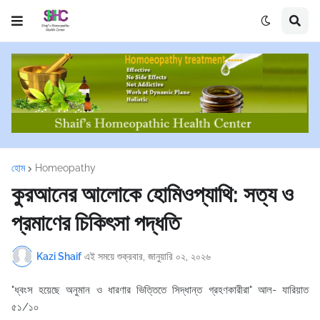
হোম
Homeopathy
কুরআনের আলোকে হোমিওপ্যাথি: সত্য ও
প্রমাণের চিকিৎসা পদ্ধতি
Kazi Shaif
এই সময়ে
শুক্রবার, জানুয়ারি ০২, ২০২৬
"ধ্বংস হয়েছে অনুমান ও ধারণার ভিত্তিতে সিদ্ধান্ত গ্রহণকারীরা" আল- যারিয়াত
৫১/১০